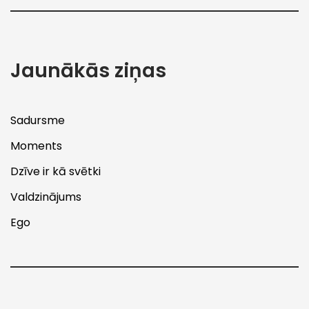
Jaunākās ziņas
Sadursme
Moments
Dzīve ir kā svētki
Valdzinājums
Ego