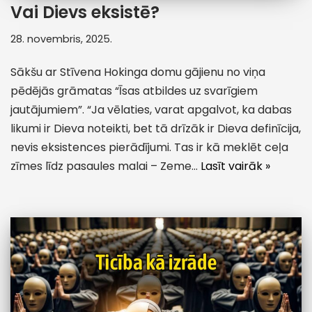
Vai Dievs eksistē?
28. novembris, 2025.
Sākšu ar Stīvena Hokinga domu gājienu no viņa
pēdējās grāmatas “Īsas atbildes uz svarīgiem
jautājumiem”. “Ja vēlaties, varat apgalvot, ka dabas
likumi ir Dieva noteikti, bet tā drīzāk ir Dieva definīcija,
nevis eksistences pierādījumi. Tas ir kā meklēt ceļa
zīmes līdz pasaules malai – Zeme…
Lasīt vairāk »