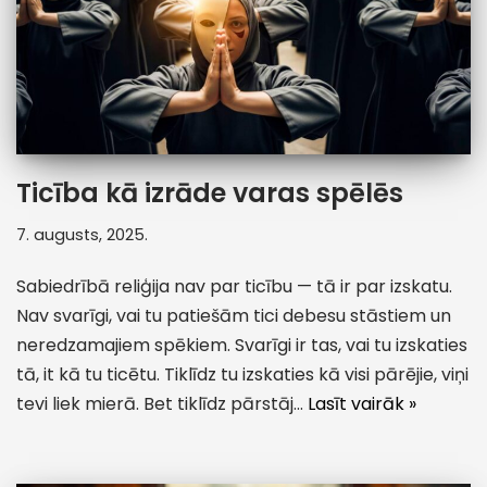
Ticība kā izrāde varas spēlēs
7. augusts, 2025.
Sabiedrībā reliģija nav par ticību — tā ir par izskatu.
Nav svarīgi, vai tu patiešām tici debesu stāstiem un
neredzamajiem spēkiem. Svarīgi ir tas, vai tu izskaties
tā, it kā tu ticētu. Tiklīdz tu izskaties kā visi pārējie, viņi
tevi liek mierā. Bet tiklīdz pārstāj…
Lasīt vairāk »