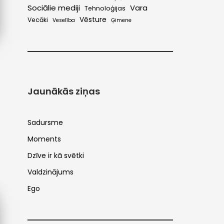
Sociālie mediji
Vara
Tehnoloģijas
Vēsture
Vecāki
Veselība
Ģimene
Jaunākās ziņas
Sadursme
Moments
Dzīve ir kā svētki
Valdzinājums
Ego