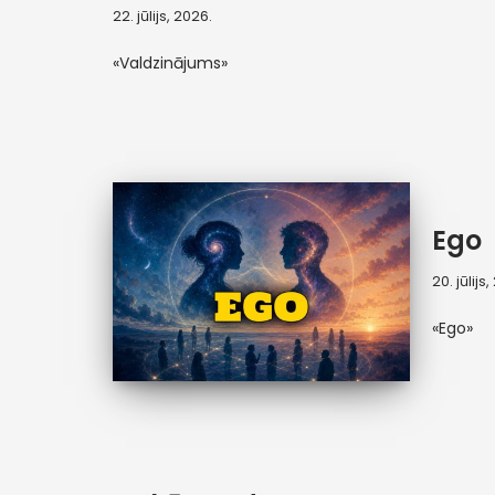
22. jūlijs, 2026.
«Valdzinājums»
Ego
20. jūlijs
«Ego»