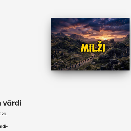
 vārdi
2026.
rdi»