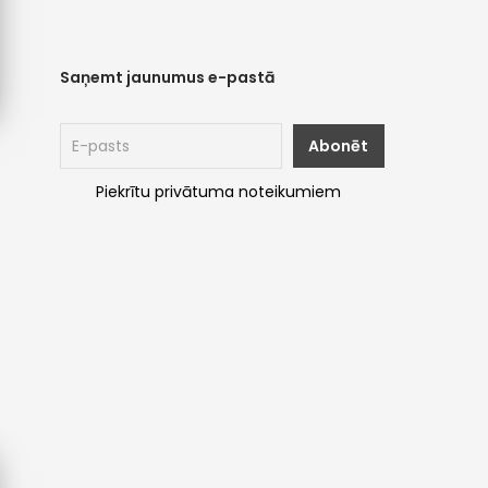
Saņemt jaunumus e-pastā
Piekrītu privātuma noteikumiem