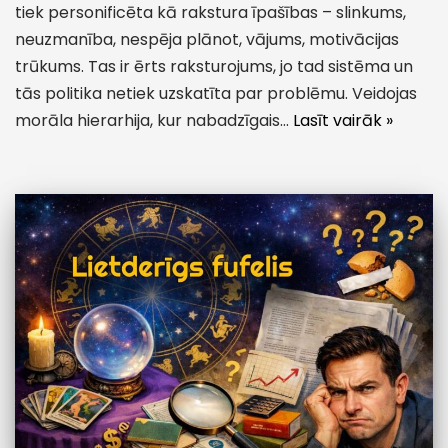
tiek personificēta kā rakstura īpašības – slinkums,
neuzmanība, nespēja plānot, vājums, motivācijas
trūkums. Tas ir ērts raksturojums, jo tad sistēma un
tās politika netiek uzskatīta par problēmu. Veidojas
morāla hierarhija, kur nabadzīgais…
Lasīt vairāk »