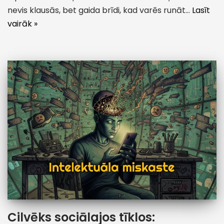
nevis klausās, bet gaida brīdi, kad varēs runāt…
Lasīt
vairāk »
Cilvēks sociālajos tīklos: