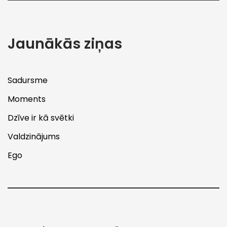
Jaunākās ziņas
Sadursme
Moments
Dzīve ir kā svētki
Valdzinājums
Ego