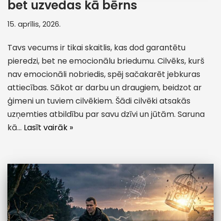
bet uzvedas kā bērns
15. aprīlis, 2026.
Tavs vecums ir tikai skaitlis, kas dod garantētu
pieredzi, bet ne emocionālu briedumu. Cilvēks, kurš
nav emocionāli nobriedis, spēj sačakarēt jebkuras
attiecības. Sākot ar darbu un draugiem, beidzot ar
ģimeni un tuviem cilvēkiem. Šādi cilvēki atsakās
uzņemties atbildību par savu dzīvi un jūtām. Saruna
kā…
Lasīt vairāk »