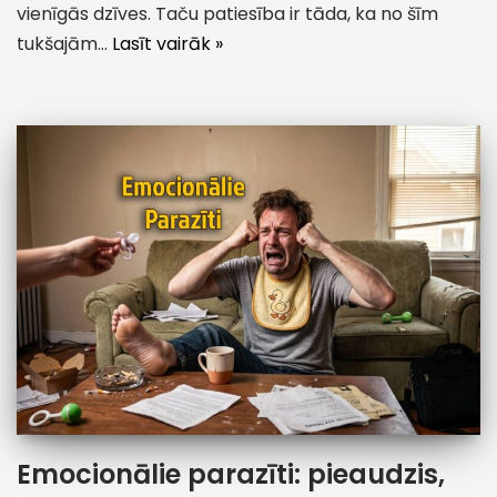
vienīgās dzīves. Taču patiesība ir tāda, ka no šīm
tukšajām…
Lasīt vairāk »
Emocionālie parazīti: pieaudzis,