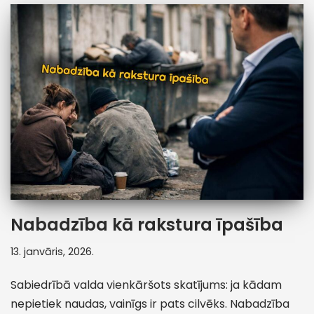
Nabadzība kā rakstura īpašība
13. janvāris, 2026.
Sabiedrībā valda vienkāršots skatījums: ja kādam
nepietiek naudas, vainīgs ir pats cilvēks. Nabadzība