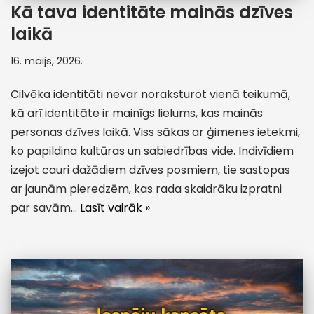
Kā tava identitāte mainās dzīves
laikā
16. maijs, 2026.
Cilvēka identitāti nevar noraksturot vienā teikumā,
kā arī identitāte ir mainīgs lielums, kas mainās
personas dzīves laikā. Viss sākas ar ģimenes ietekmi,
ko papildina kultūras un sabiedrības vide. Indivīdiem
izejot cauri dažādiem dzīves posmiem, tie sastopas
ar jaunām pieredzēm, kas rada skaidrāku izpratni
par savām…
Lasīt vairāk »