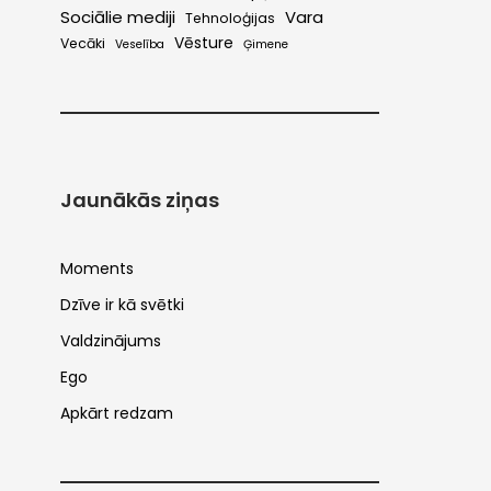
Sociālie mediji
Vara
Tehnoloģijas
Vēsture
Vecāki
Veselība
Ģimene
Jaunākās ziņas
Moments
Dzīve ir kā svētki
Valdzinājums
Ego
Apkārt redzam