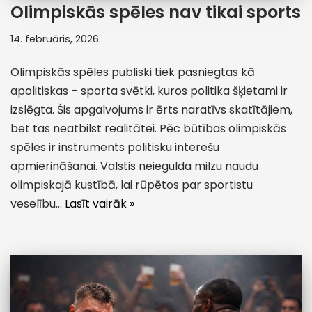
Olimpiskās spēles nav tikai sports
14. februāris, 2026.
Olimpiskās spēles publiski tiek pasniegtas kā
apolitiskas – sporta svētki, kuros politika šķietami ir
izslēgta. Šis apgalvojums ir ērts naratīvs skatītājiem,
bet tas neatbilst realitātei. Pēc būtības olimpiskās
spēles ir instruments politisku interešu
apmierināšanai. Valstis neiegulda milzu naudu
olimpiskajā kustībā, lai rūpētos par sportistu
veselību…
Lasīt vairāk »