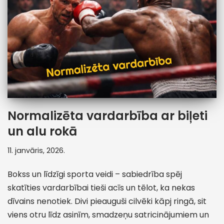
Normalizēta vardarbība ar biļeti
un alu rokā
11. janvāris, 2026.
Bokss un līdzīgi sporta veidi – sabiedrība spēj
skatīties vardarbībai tieši acīs un tēlot, ka nekas
dīvains nenotiek. Divi pieauguši cilvēki kāpj ringā, sit
viens otru līdz asinīm, smadzeņu satricinājumiem un