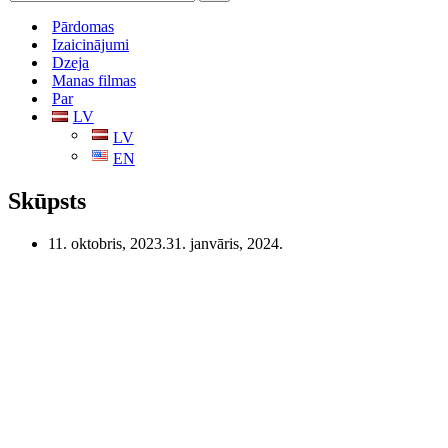
Pārdomas
Izaicinājumi
Dzeja
Manas filmas
Par
LV
LV
EN
Skūpsts
11. oktobris, 2023.
31. janvāris, 2024.