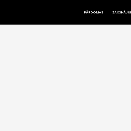
PĀRDOMAS
IZAICINĀJU