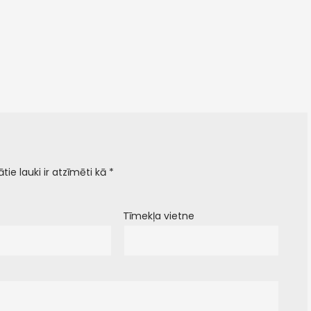
ātie lauki ir atzīmēti kā
*
Tīmekļa vietne