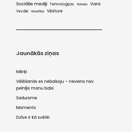
Sociālie mediji
Vara
Tehnoloģijas
Valoda
Vēsture
Vecāki
Veselība
Jaunākās ziņas
Mērķi
Vēlēšanās es nebalsoju – neviens nav
pelnījis manu balsi
Sadursme
Moments
Dzīve ir kā svētki