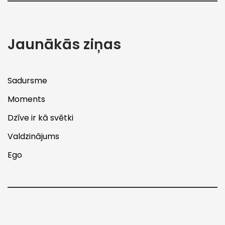
Jaunākās ziņas
Sadursme
Moments
Dzīve ir kā svētki
Valdzinājums
Ego