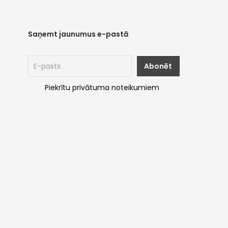
Saņemt jaunumus e-pastā
Piekrītu privātuma noteikumiem