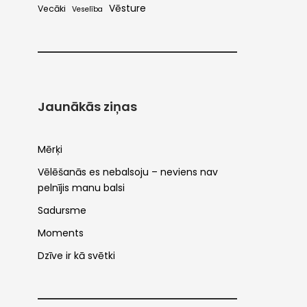
Vēsture
Vecāki
Veselība
Jaunākās ziņas
Mērķi
Vēlēšanās es nebalsoju – neviens nav
pelnījis manu balsi
Sadursme
Moments
Dzīve ir kā svētki