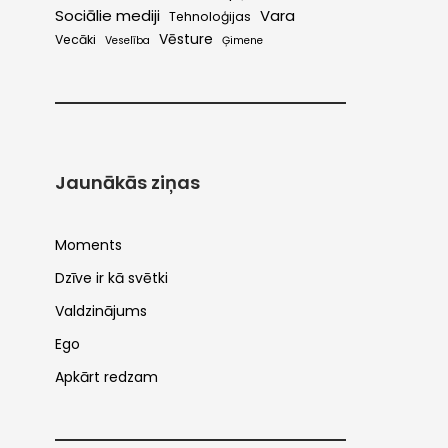
Sociālie mediji
Vara
Tehnoloģijas
Vēsture
Vecāki
Veselība
Ģimene
Jaunākās ziņas
Moments
Dzīve ir kā svētki
Valdzinājums
Ego
Apkārt redzam