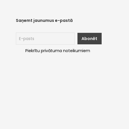
Saņemt jaunumus e-pastā
Piekrītu privātuma noteikumiem