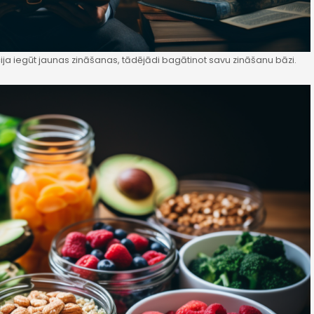
cija iegūt jaunas zināšanas, tādējādi bagātinot savu zināšanu bāzi.