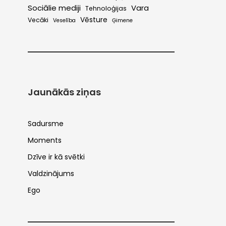
Sociālie mediji
Vara
Tehnoloģijas
Vēsture
Vecāki
Veselība
Ģimene
Jaunākās ziņas
Sadursme
Moments
Dzīve ir kā svētki
Valdzinājums
Ego