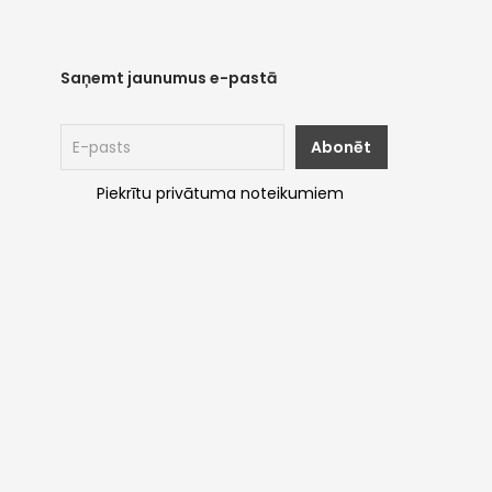
Saņemt jaunumus e-pastā
Piekrītu privātuma noteikumiem