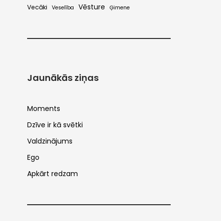
Vēsture
Vecāki
Veselība
Ģimene
Jaunākās ziņas
Moments
Dzīve ir kā svētki
Valdzinājums
Ego
Apkārt redzam