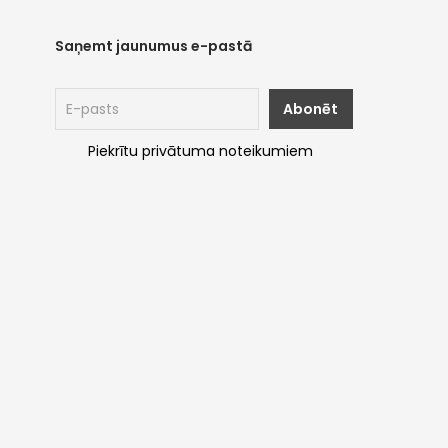
Saņemt jaunumus e-pastā
Piekrītu privātuma noteikumiem