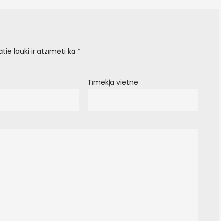
ātie lauki ir atzīmēti kā
*
Tīmekļa vietne