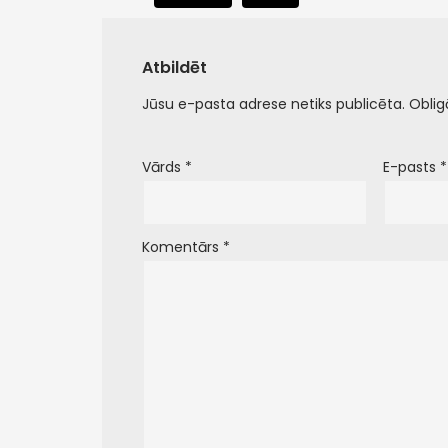
Atbildēt
Jūsu e-pasta adrese netiks publicēta.
Oblig
Vārds
*
E-pasts
*
Komentārs
*