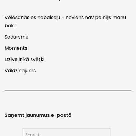
Vēlēšanās es nebalsoju – neviens nav pelnījis manu
balsi
Sadursme
Moments
Dzīve ir kā svētki
Valdzinājums
Saņemt jaunumus e-pastā