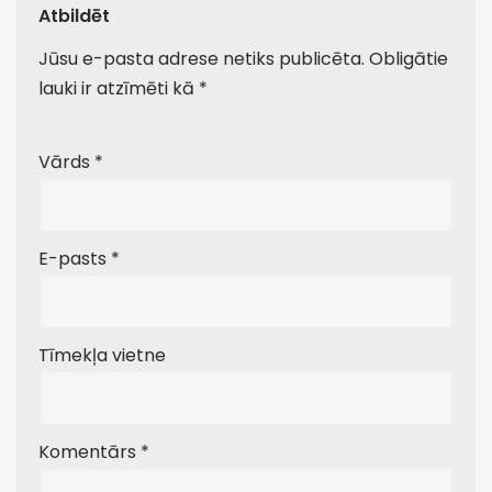
Atbildēt
Jūsu e-pasta adrese netiks publicēta.
Obligātie
lauki ir atzīmēti kā
*
Vārds
*
E-pasts
*
Tīmekļa vietne
Komentārs
*