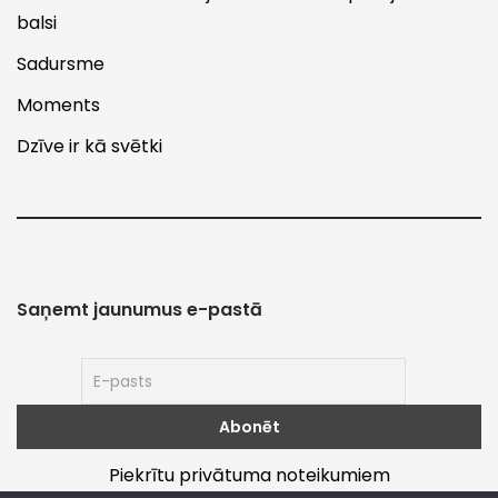
balsi
Sadursme
Moments
Dzīve ir kā svētki
Saņemt jaunumus e-pastā
Piekrītu privātuma noteikumiem