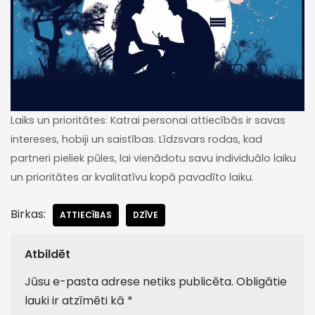
Laiks un prioritātes: Katrai personai attiecībās ir savas
intereses, hobiji un saistības. Līdzsvars rodas, kad
partneri pieliek pūles, lai vienādotu savu individuālo laiku
un prioritātes ar kvalitatīvu kopā pavadīto laiku.
Birkas:
ATTIECĪBAS
DZĪVE
Atbildēt
Jūsu e-pasta adrese netiks publicēta.
Obligātie
lauki ir atzīmēti kā
*