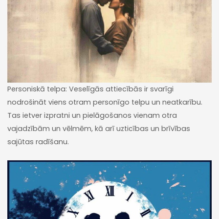
Personiskā telpa: Veselīgās attiecībās ir svarīgi
nodrošināt viens otram personīgo telpu un neatkarību.
Tas ietver izpratni un pielāgošanos vienam otra
vajadzībām un vēlmēm, kā arī uzticības un brīvības
sajūtas radīšanu.