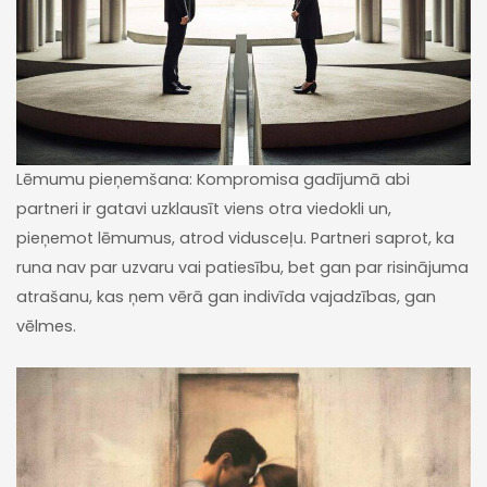
Lēmumu pieņemšana: Kompromisa gadījumā abi
partneri ir gatavi uzklausīt viens otra viedokli un,
pieņemot lēmumus, atrod vidusceļu. Partneri saprot, ka
runa nav par uzvaru vai patiesību, bet gan par risinājuma
atrašanu, kas ņem vērā gan indivīda vajadzības, gan
vēlmes.