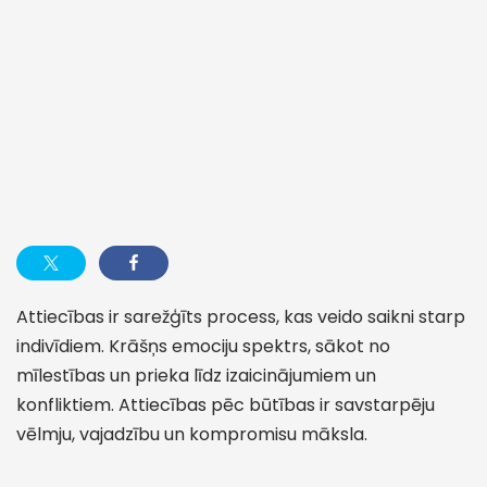
Attiecības ir sarežģīts process, kas veido saikni starp
indivīdiem. Krāšņs emociju spektrs, sākot no
mīlestības un prieka līdz izaicinājumiem un
konfliktiem. Attiecības pēc būtības ir savstarpēju
vēlmju, vajadzību un kompromisu māksla.