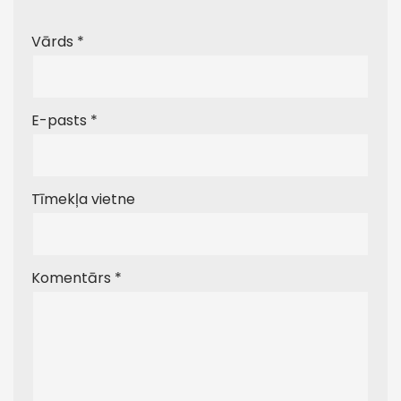
Vārds
*
E-pasts
*
Tīmekļa vietne
Komentārs
*