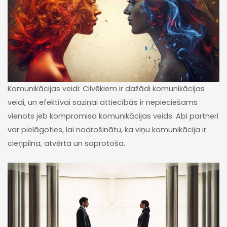
Komunikācijas veidi: Cilvēkiem ir dažādi komunikācijas
veidi, un efektīvai saziņai attiecībās ir nepieciešams
vienots jeb kompromisa komunikācijas veids. Abi partneri
var pielāgoties, lai nodrošinātu, ka viņu komunikācija ir
cieņpilna, atvērta un saprotoša.