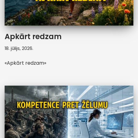
Apkārt redzam
18. jūlijs, 2026.
«Apkārt redzam»