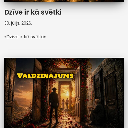
Dzīve ir kā svētki
30. jūlijs, 2026.
«Dzīve ir kā svētki»