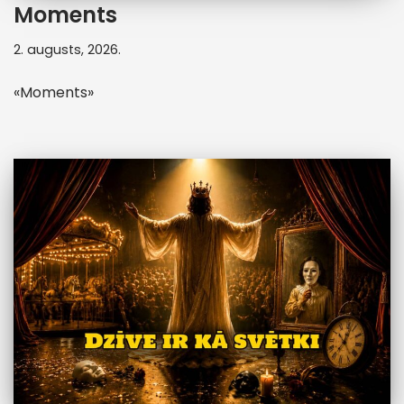
Moments
2. augusts, 2026.
«Moments»