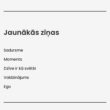
Jaunākās ziņas
Sadursme
Moments
Dzīve ir kā svētki
Valdzinājums
Ego