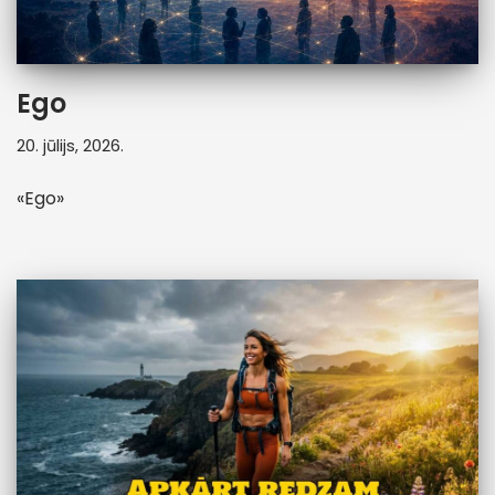
Ego
20. jūlijs, 2026.
«Ego»