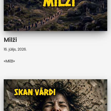
Milži
16. jūlijs, 2026.
«Milži»