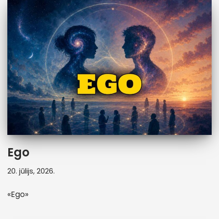
Ego
20. jūlijs, 2026.
«Ego»