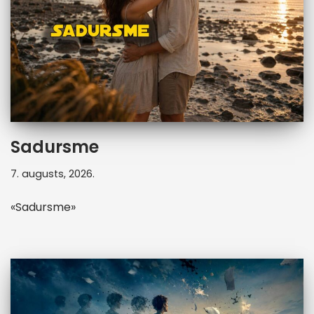
Sadursme
7. augusts, 2026.
«Sadursme»