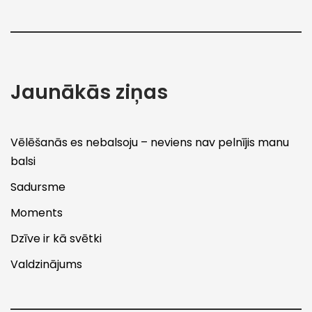
Jaunākās ziņas
Vēlēšanās es nebalsoju – neviens nav pelnījis manu
balsi
Sadursme
Moments
Dzīve ir kā svētki
Valdzinājums