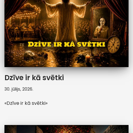
Dzīve ir kā svētki
30. jūlijs, 2026.
«Dzīve ir kā svētki»