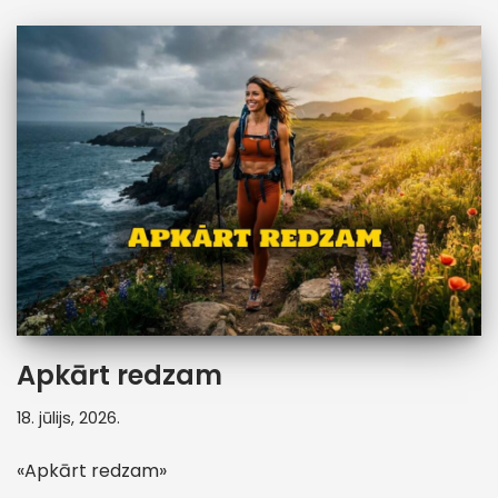
Apkārt redzam
18. jūlijs, 2026.
«Apkārt redzam»