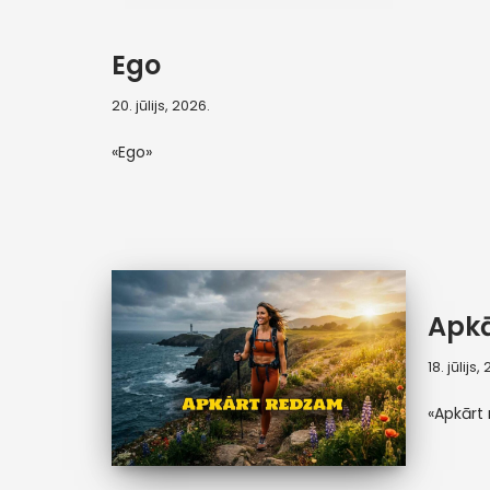
Ego
20. jūlijs, 2026.
«Ego»
Apk
18. jūlijs,
«Apkārt