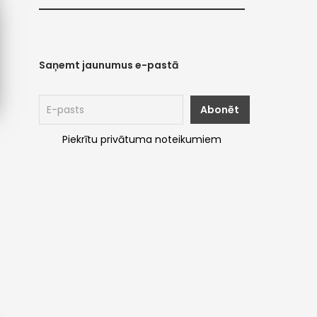
Saņemt jaunumus e-pastā
Piekrītu privātuma noteikumiem