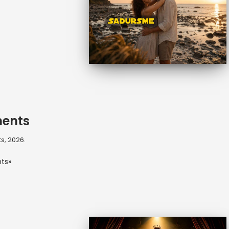
ents
s, 2026.
ts»