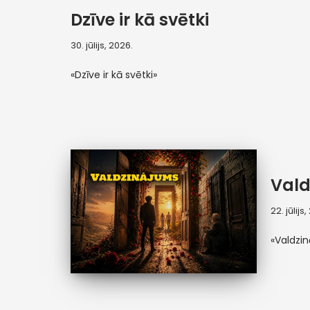
Dzīve ir kā svētki
30. jūlijs, 2026.
«Dzīve ir kā svētki»
Vald
22. jūlijs
«Valdzi