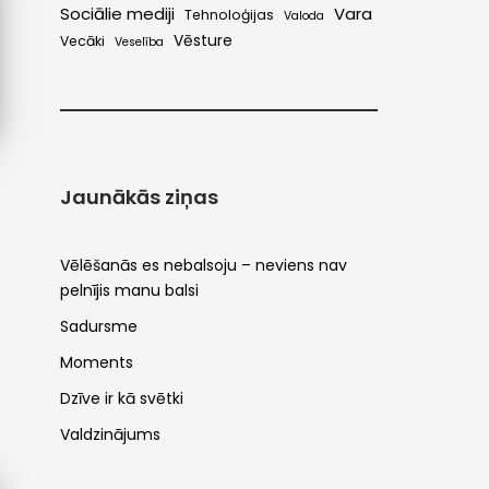
Sociālie mediji
Vara
Tehnoloģijas
Valoda
Vēsture
Vecāki
Veselība
Jaunākās ziņas
Vēlēšanās es nebalsoju – neviens nav
pelnījis manu balsi
Sadursme
Moments
Dzīve ir kā svētki
Valdzinājums