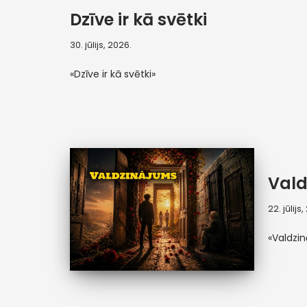
Dzīve ir kā svētki
30. jūlijs, 2026.
«Dzīve ir kā svētki»
Vald
22. jūlijs
«Valdzi