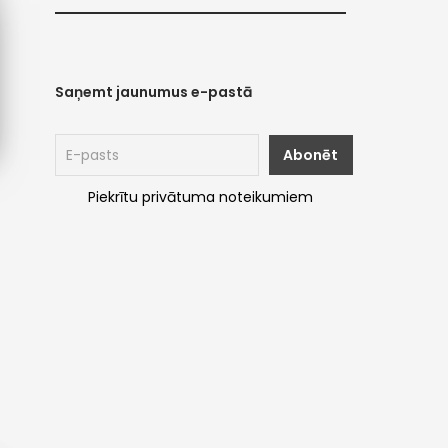
Saņemt jaunumus e-pastā
Piekrītu privātuma noteikumiem