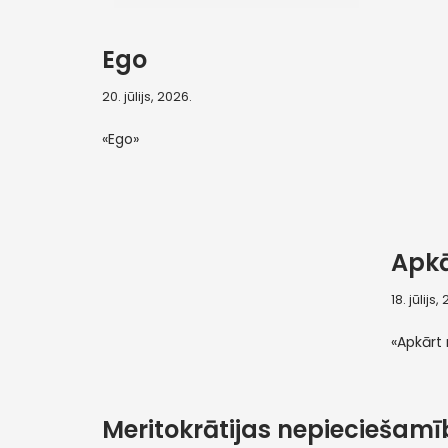
Ego
20. jūlijs, 2026.
«Ego»
Apk
18. jūlijs,
«Apkārt
Meritokrātijas nepieciešamī