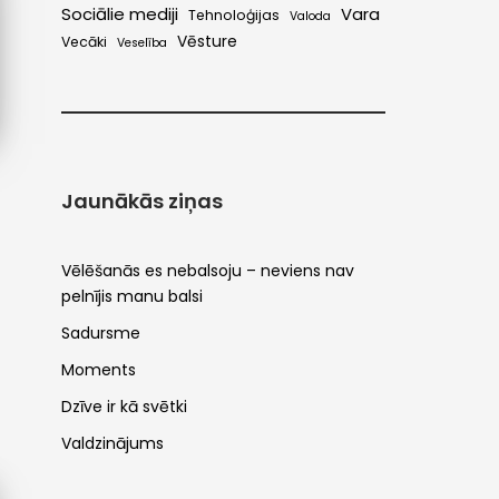
Sociālie mediji
Vara
Tehnoloģijas
Valoda
Vēsture
Vecāki
Veselība
Jaunākās ziņas
Vēlēšanās es nebalsoju – neviens nav
pelnījis manu balsi
Sadursme
Moments
Dzīve ir kā svētki
Valdzinājums