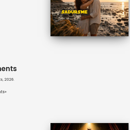
ents
s, 2026.
ts»