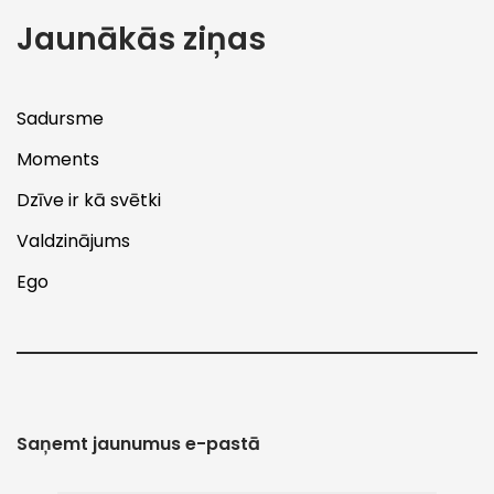
Jaunākās ziņas
Sadursme
Moments
Dzīve ir kā svētki
Valdzinājums
Ego
Saņemt jaunumus e-pastā