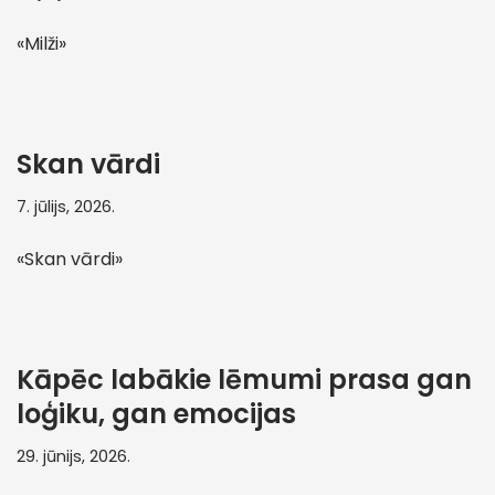
«Milži»
Skan vārdi
7. jūlijs, 2026.
«Skan vārdi»
Kāpēc labākie lēmumi prasa gan
loģiku, gan emocijas
29. jūnijs, 2026.