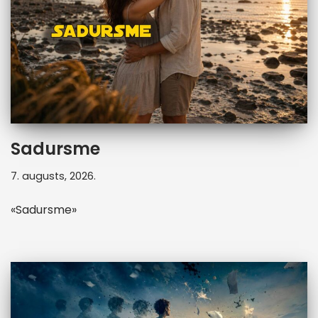
Sadursme
7. augusts, 2026.
«Sadursme»