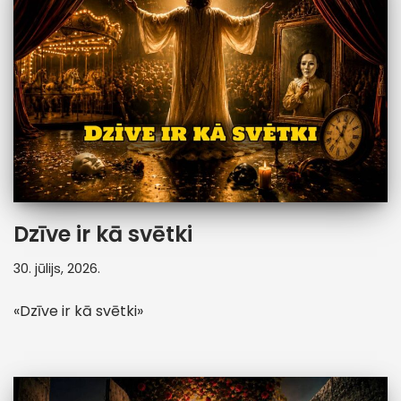
Dzīve ir kā svētki
30. jūlijs, 2026.
«Dzīve ir kā svētki»