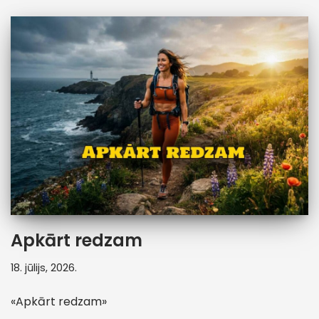
Apkārt redzam
18. jūlijs, 2026.
«Apkārt redzam»