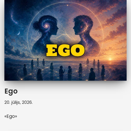
Ego
20. jūlijs, 2026.
«Ego»