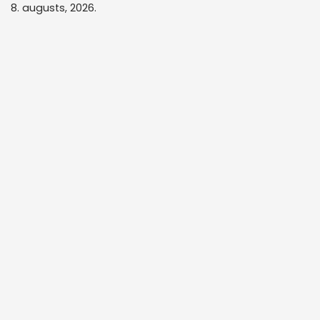
8. augusts, 2026.