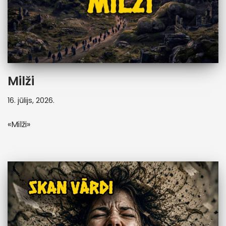
Milži
16. jūlijs, 2026.
«Milži»