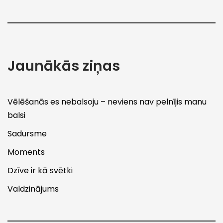
Jaunākās ziņas
Vēlēšanās es nebalsoju – neviens nav pelnījis manu
balsi
Sadursme
Moments
Dzīve ir kā svētki
Valdzinājums