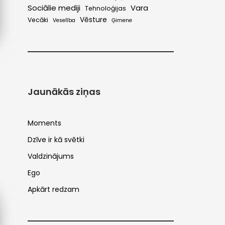
Sociālie mediji
Vara
Tehnoloģijas
Vēsture
Vecāki
Veselība
Ģimene
Jaunākās ziņas
Moments
Dzīve ir kā svētki
Valdzinājums
Ego
Apkārt redzam