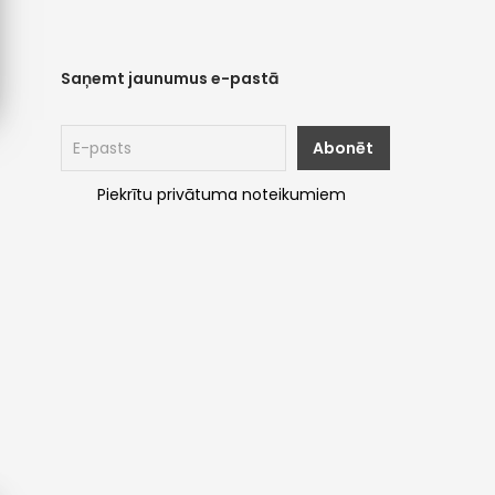
Saņemt jaunumus e-pastā
Piekrītu privātuma noteikumiem