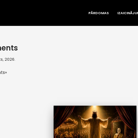
PĀRDOMAS
IZAICINĀJU
ents
s, 2026.
ts»