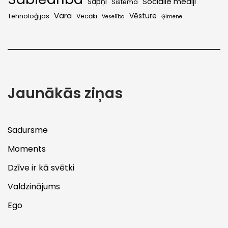
Sociālie mediji
Sapņi
Sistēma
Vara
Vēsture
Tehnoloģijas
Vecāki
Veselība
Ģimene
Jaunākās ziņas
Sadursme
Moments
Dzīve ir kā svētki
Valdzinājums
Ego