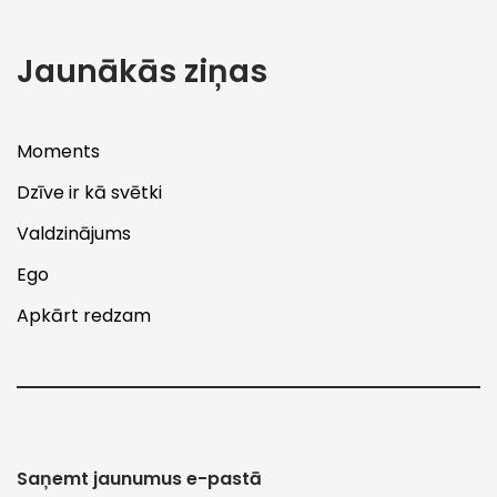
Jaunākās ziņas
Moments
Dzīve ir kā svētki
Valdzinājums
Ego
Apkārt redzam
Saņemt jaunumus e-pastā