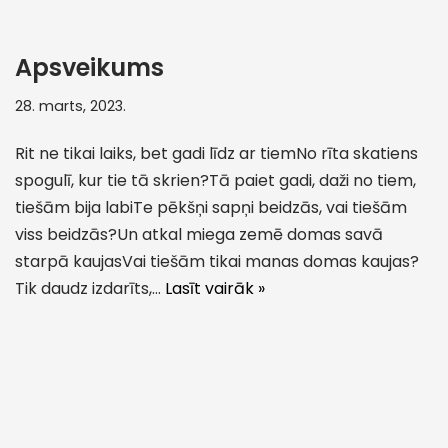
Apsveikums
28. marts, 2023.
Rit ne tikai laiks, bet gadi līdz ar tiemNo rīta skatiens
spogulī, kur tie tā skrien?Tā paiet gadi, daži no tiem,
tiešām bija labiTe pēkšņi sapņi beidzās, vai tiešām
viss beidzās?Un atkal miega zemē domas savā
starpā kaujasVai tiešām tikai manas domas kaujas?
Tik daudz izdarīts,…
Lasīt vairāk »