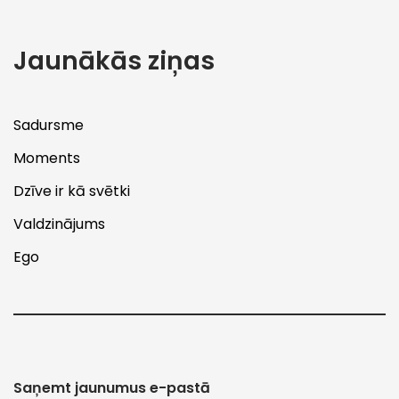
Jaunākās ziņas
Sadursme
Moments
Dzīve ir kā svētki
Valdzinājums
Ego
Saņemt jaunumus e-pastā