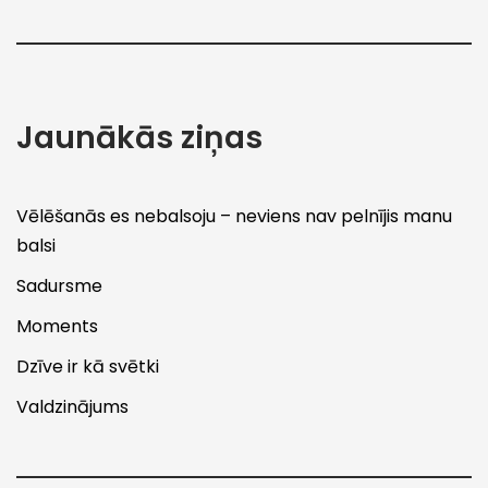
Jaunākās ziņas
Vēlēšanās es nebalsoju – neviens nav pelnījis manu
balsi
Sadursme
Moments
Dzīve ir kā svētki
Valdzinājums