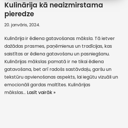
Kulinārija kā neaizmirstama
pieredze
20. janvāris, 2024.
Kulinārija ir ēdiena gatavošanas māksla. Tā ietver
dažādas prasmes, paņēmienus un tradīcijas, kas
saistītas ar ēdiena gatavošanu un pasniegšanu.
Kulinārijas mākslas pamatā ir ne tikai ēdiena
gatavošana, bet arī radošs sastāvdaļu, garšu un
tekstūru apvienošanas aspekts, lai iegūtu vizuāli un
emocionāli gardas maltītes. Kulinārijas
mākslas…
Lasīt vairāk »