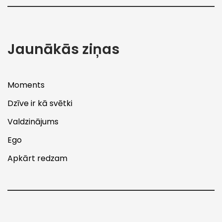
Jaunākās ziņas
Moments
Dzīve ir kā svētki
Valdzinājums
Ego
Apkārt redzam