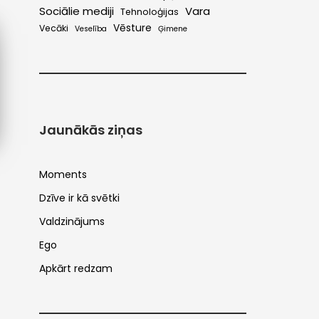
Sociālie mediji
Vara
Tehnoloģijas
Vēsture
Vecāki
Veselība
Ģimene
Jaunākās ziņas
Moments
Dzīve ir kā svētki
Valdzinājums
Ego
Apkārt redzam