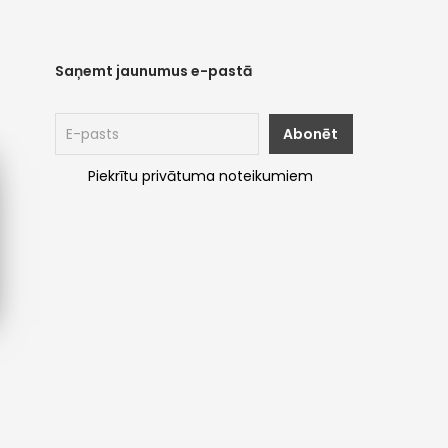
Saņemt jaunumus e-pastā
Piekrītu privātuma noteikumiem