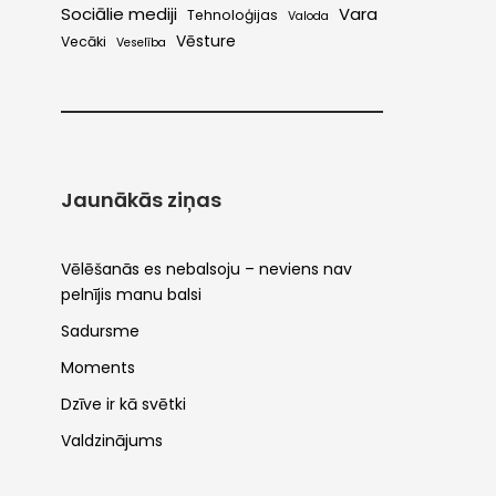
Sociālie mediji
Vara
Tehnoloģijas
Valoda
Vēsture
Vecāki
Veselība
Jaunākās ziņas
Vēlēšanās es nebalsoju – neviens nav
pelnījis manu balsi
Sadursme
Moments
Dzīve ir kā svētki
Valdzinājums