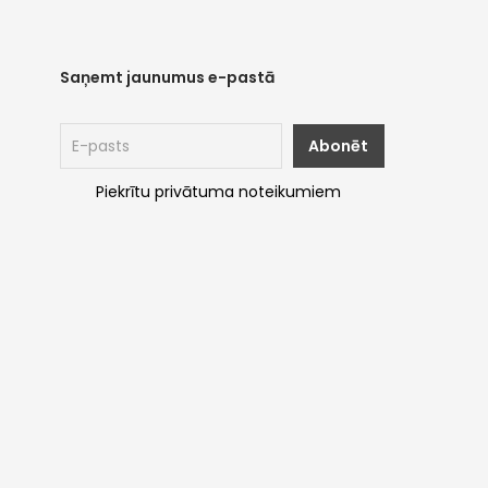
Saņemt jaunumus e-pastā
Piekrītu privātuma noteikumiem