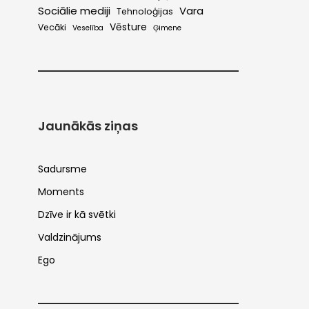
Sociālie mediji
Vara
Tehnoloģijas
Vēsture
Vecāki
Veselība
Ģimene
Jaunākās ziņas
Sadursme
Moments
Dzīve ir kā svētki
Valdzinājums
Ego