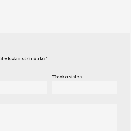
ātie lauki ir atzīmēti kā
*
Tīmekļa vietne