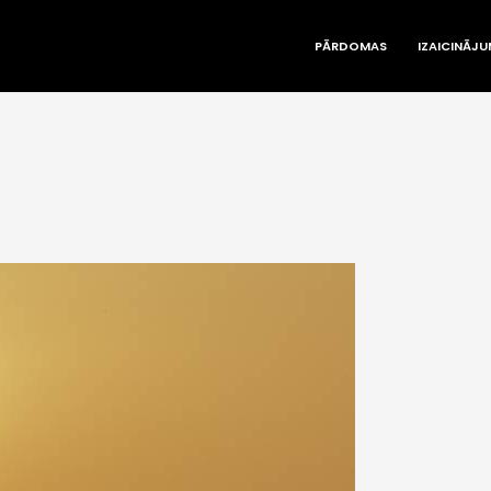
PĀRDOMAS
IZAICINĀJU