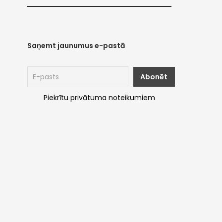
Saņemt jaunumus e-pastā
Piekrītu privātuma noteikumiem