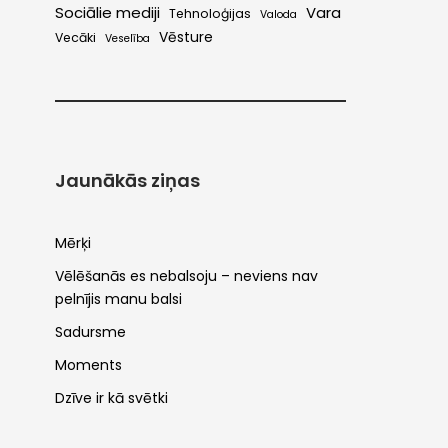
Sociālie mediji
Vara
Tehnoloģijas
Valoda
Vēsture
Vecāki
Veselība
Jaunākās ziņas
Mērķi
Vēlēšanās es nebalsoju – neviens nav
pelnījis manu balsi
Sadursme
Moments
Dzīve ir kā svētki