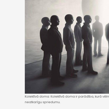
Kolektīvā doma: Kolektīvā doma ir parādība, kurā vēl
neatkarīgu spriedumu.