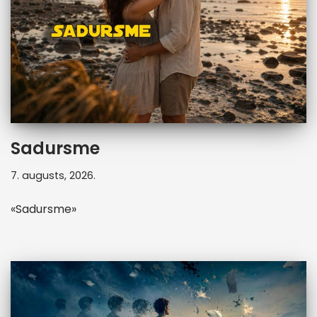
Sadursme
7. augusts, 2026.
«Sadursme»