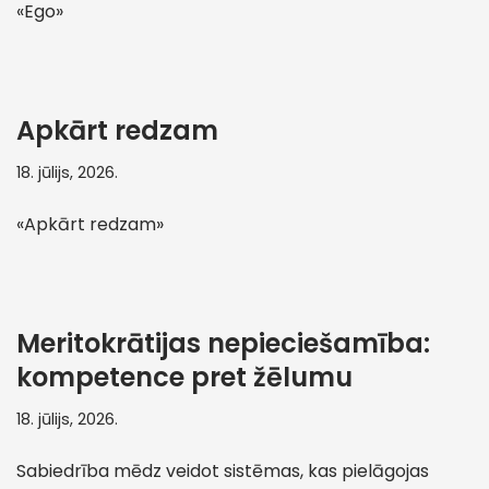
«Ego»
Apkārt redzam
18. jūlijs, 2026.
«Apkārt redzam»
Meritokrātijas nepieciešamība:
kompetence pret žēlumu
18. jūlijs, 2026.
Sabiedrība mēdz veidot sistēmas, kas pielāgojas