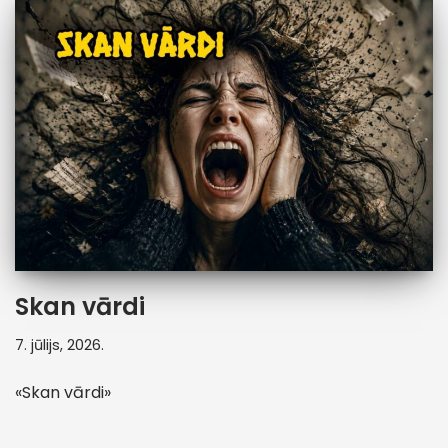
Skan vārdi
7. jūlijs, 2026.
«Skan vārdi»