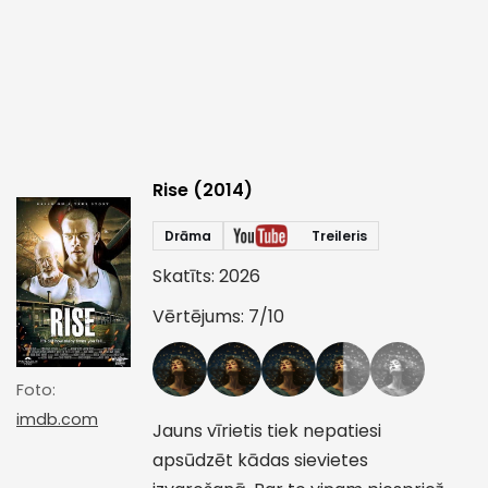
Rise (2014)
Drāma
Treileris
Skatīts: 2026
Vērtējums: 7/10
Foto:
imdb.com
Jauns vīrietis tiek nepatiesi
apsūdzēt kādas sievietes