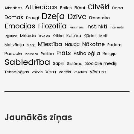
Cilvēki
Attiecības
Bērni
Bailes
Atkarības
Daba
Dzeja
Dzīve
Domas
Draugi
Ekonomika
Emocijas
Filozofija
Instinkti
Finanses
Internets
Izklaide
Kultūra
Kritika
Kļūdas
Meli
Izglītība
Izvēles
Mīlestība
Nākotne
Nauda
Motivācija
Padomi
Mērķi
Prāts
Psiholoģija
Pasaule
Reliģija
Politika
Pieredze
Sabiedrība
Sociālie mediji
Sapņi
Sistēma
Vara
Vēsture
Tehnoloģijas
Vecāki
Valoda
Veselība
Jaunākās ziņas