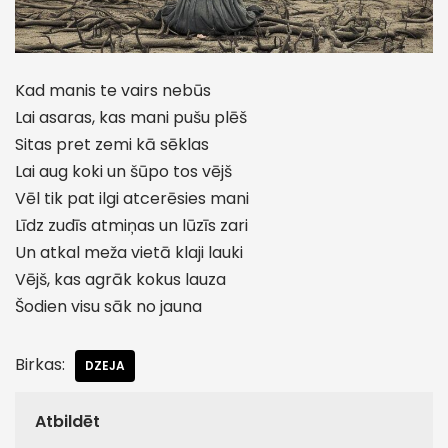
Kad manis te vairs nebūs
Lai asaras, kas mani pušu plēš
Sitas pret zemi kā sēklas
Lai aug koki un šūpo tos vējš
Vēl tik pat ilgi atcerēsies mani
Līdz zudīs atmiņas un lūzīs zari
Un atkal meža vietā klaji lauki
Vējš, kas agrāk kokus lauza
Šodien visu sāk no jauna
Birkas:
DZEJA
Atbildēt