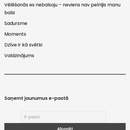
Vēlēšanās es nebalsoju – neviens nav pelnījis manu
balsi
Sadursme
Moments
Dzīve ir kā svētki
Valdzinājums
Saņemt jaunumus e-pastā