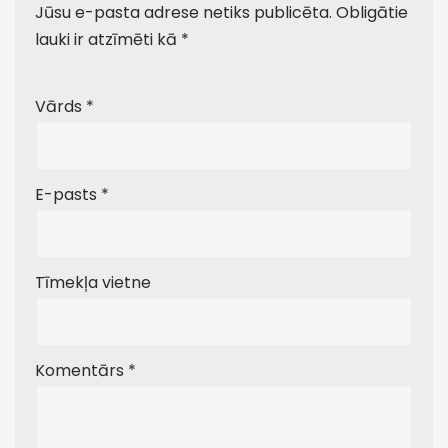
Jūsu e-pasta adrese netiks publicēta.
Obligātie
lauki ir atzīmēti kā
*
Vārds
*
E-pasts
*
Tīmekļa vietne
Komentārs
*