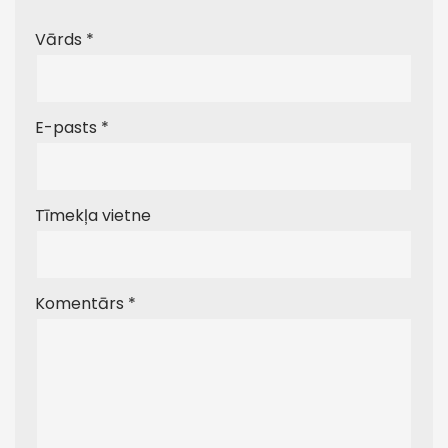
Vārds
*
E-pasts
*
Tīmekļa vietne
Komentārs
*