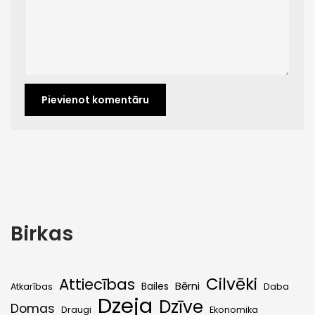
Birkas
Cilvēki
Attiecības
Bērni
Bailes
Atkarības
Daba
Dzeja
Dzīve
Domas
Draugi
Ekonomika