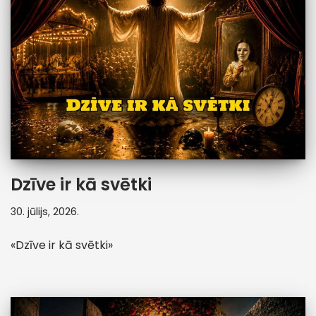
Dzīve ir kā svētki
30. jūlijs, 2026.
«Dzīve ir kā svētki»