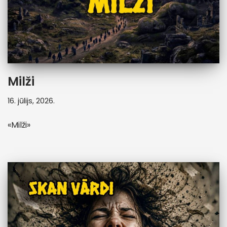
Milži
16. jūlijs, 2026.
«Milži»