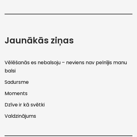
Jaunākās ziņas
Vēlēšanās es nebalsoju – neviens nav pelnījis manu
balsi
Sadursme
Moments
Dzīve ir kā svētki
Valdzinājums