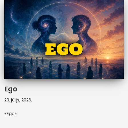
Ego
20. jūlijs, 2026.
«Ego»