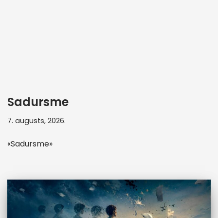
Sadursme
7. augusts, 2026.
«Sadursme»