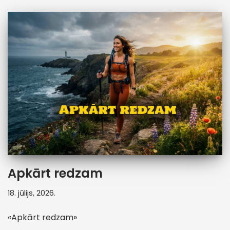
Apkārt redzam
18. jūlijs, 2026.
«Apkārt redzam»