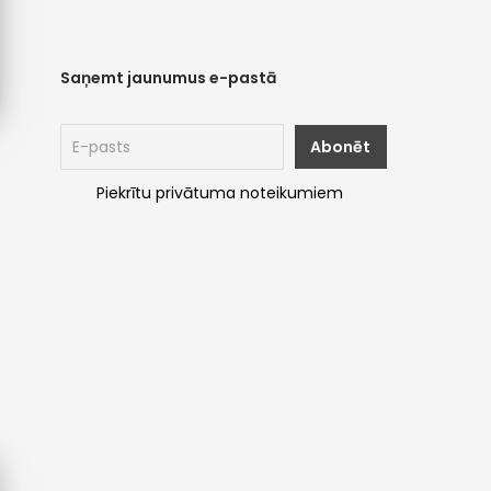
Saņemt jaunumus e-pastā
Piekrītu privātuma noteikumiem