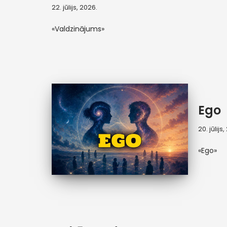
22. jūlijs, 2026.
«Valdzinājums»
Ego
20. jūlijs
«Ego»