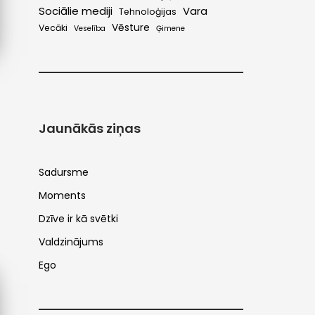
Sociālie mediji
Vara
Tehnoloģijas
Vēsture
Vecāki
Veselība
Ģimene
Jaunākās ziņas
Sadursme
Moments
Dzīve ir kā svētki
Valdzinājums
Ego