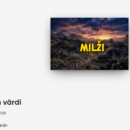
 vārdi
2026.
rdi»