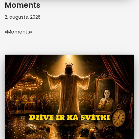
Moments
2. augusts, 2026.
«Moments»