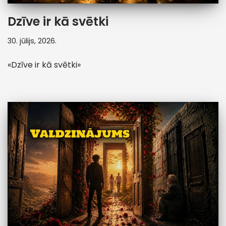
Dzīve ir kā svētki
30. jūlijs, 2026.
«Dzīve ir kā svētki»