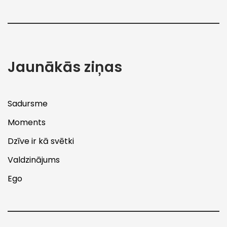
Jaunākās ziņas
Sadursme
Moments
Dzīve ir kā svētki
Valdzinājums
Ego