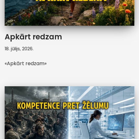
Apkārt redzam
18. jūlijs, 2026.
«Apkārt redzam»