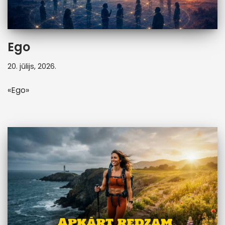
Ego
20. jūlijs, 2026.
«Ego»