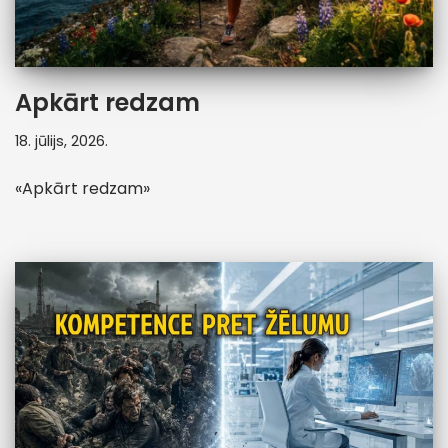
Apkārt redzam
18. jūlijs, 2026.
«Apkārt redzam»