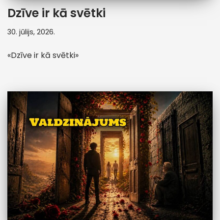
Dzīve ir kā svētki
30. jūlijs, 2026.
«Dzīve ir kā svētki»