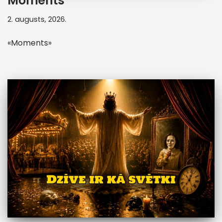
Moments
2. augusts, 2026.
«Moments»