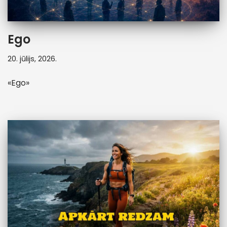
Ego
20. jūlijs, 2026.
«Ego»