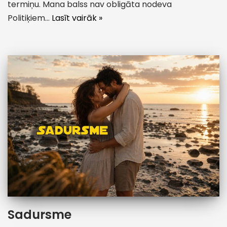
termiņu. Mana balss nav obligāta nodeva
Politiķiem…
Lasīt vairāk »
Sadursme