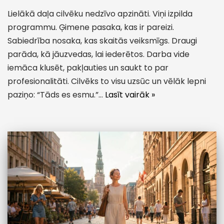
Lielākā daļa cilvēku nedzīvo apzināti. Viņi izpilda
programmu. Ģimene pasaka, kas ir pareizi.
Sabiedrība nosaka, kas skaitās veiksmīgs. Draugi
parāda, kā jāuzvedas, lai iederētos. Darba vide
iemāca klusēt, pakļauties un saukt to par
profesionalitāti. Cilvēks to visu uzsūc un vēlāk lepni
paziņo: “Tāds es esmu.”…
Lasīt vairāk »