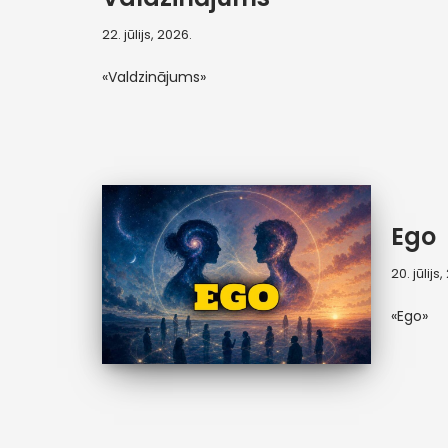
22. jūlijs, 2026.
«Valdzinājums»
Ego
20. jūlijs
«Ego»