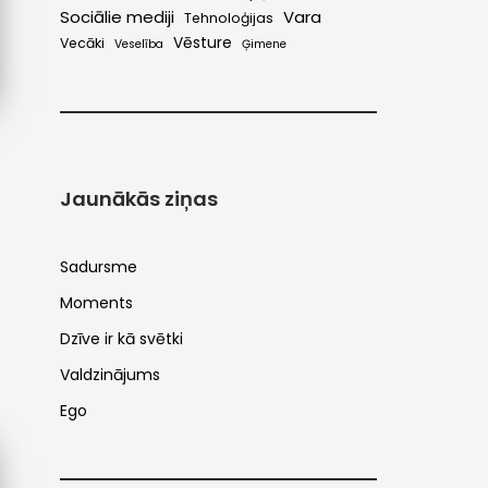
Sociālie mediji
Vara
Tehnoloģijas
Vēsture
Vecāki
Veselība
Ģimene
Jaunākās ziņas
Sadursme
Moments
Dzīve ir kā svētki
Valdzinājums
Ego