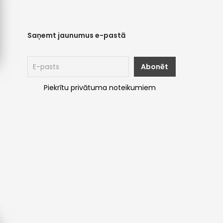
Saņemt jaunumus e-pastā
Piekrītu privātuma noteikumiem