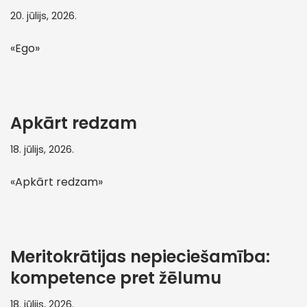
20. jūlijs, 2026.
«Ego»
Apkārt redzam
18. jūlijs, 2026.
«Apkārt redzam»
Meritokrātijas nepieciešamība:
kompetence pret žēlumu
18. jūlijs, 2026.