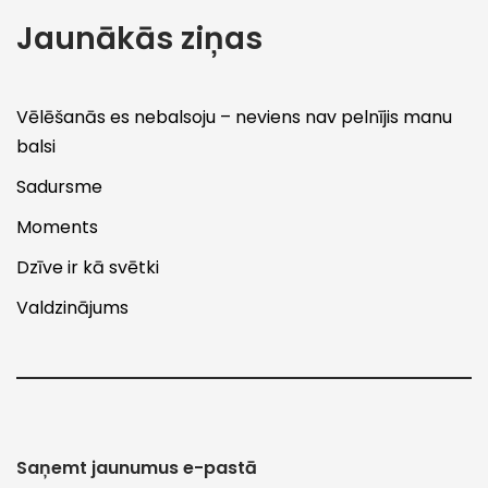
Jaunākās ziņas
Vēlēšanās es nebalsoju – neviens nav pelnījis manu
balsi
Sadursme
Moments
Dzīve ir kā svētki
Valdzinājums
Saņemt jaunumus e-pastā