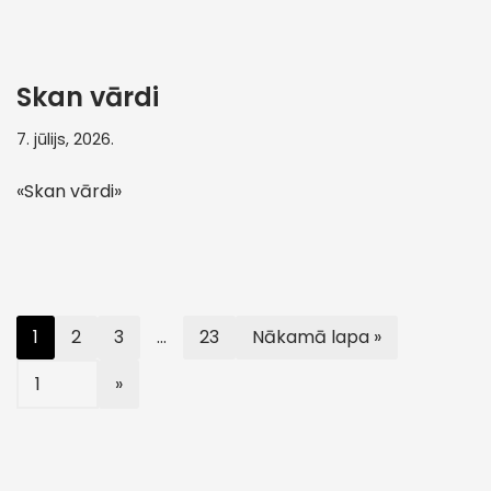
Skan vārdi
7. jūlijs, 2026.
«Skan vārdi»
1
2
3
…
23
Nākamā lapa »