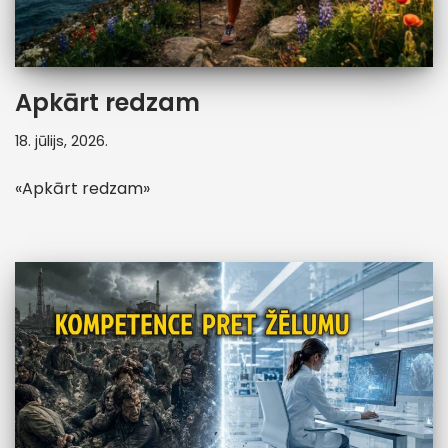
Apkārt redzam
18. jūlijs, 2026.
«Apkārt redzam»