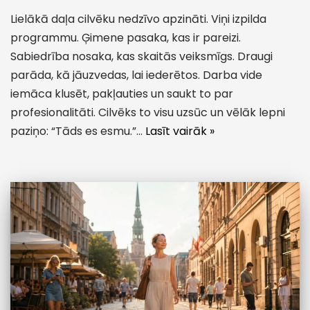
Lielākā daļa cilvēku nedzīvo apzināti. Viņi izpilda
programmu. Ģimene pasaka, kas ir pareizi.
Sabiedrība nosaka, kas skaitās veiksmīgs. Draugi
parāda, kā jāuzvedas, lai iederētos. Darba vide
iemāca klusēt, pakļauties un saukt to par
profesionalitāti. Cilvēks to visu uzsūc un vēlāk lepni
paziņo: “Tāds es esmu.”…
Lasīt vairāk »