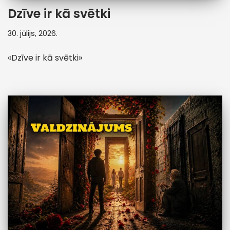
Dzīve ir kā svētki
30. jūlijs, 2026.
«Dzīve ir kā svētki»