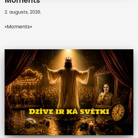
Moments
2. augusts, 2026.
«Moments»