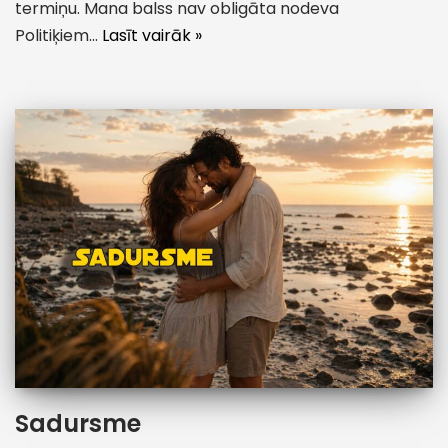
termiņu. Mana balss nav obligāta nodeva
Politiķiem…
Lasīt vairāk »
Sadursme