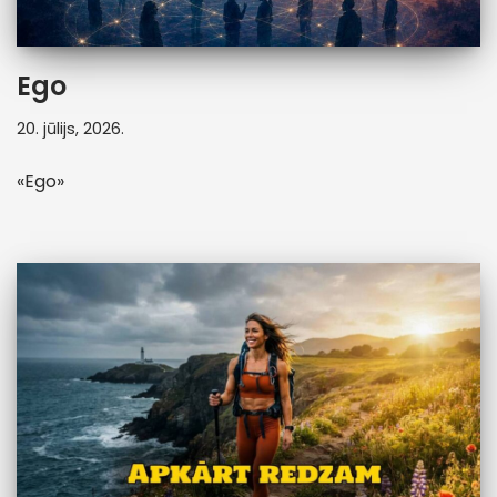
Ego
20. jūlijs, 2026.
«Ego»