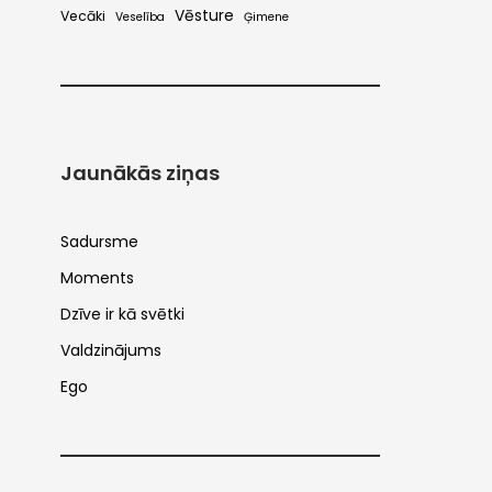
Vēsture
Vecāki
Veselība
Ģimene
Jaunākās ziņas
Sadursme
Moments
Dzīve ir kā svētki
Valdzinājums
Ego