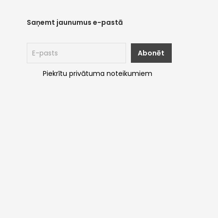
Saņemt jaunumus e-pastā
Piekrītu privātuma noteikumiem