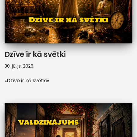
Dzīve ir kā svētki
30. jūlijs, 2026.
«Dzīve ir kā svētki»