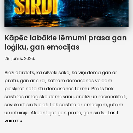
Kāpēc labākie lēmumi prasa gan
loģiku, gan emocijas
29. jūnijs, 2026.
Bieži dzirdēts, ka cilvēki saka, ka viņi domā gan ar
prātu, gan ar sirdi, katram domāšanas veidam
piešķirot noteiktu domāšanas formu. Prāts tiek
saistītas ar loģisko domāšanu, analīzi un racionalitāti,
savukārt sirds bieži tiek saistīta ar emocijām, jūtām
un intuīciju. Akcentējot gan prāta, gan sirds…
Lasīt
vairāk »