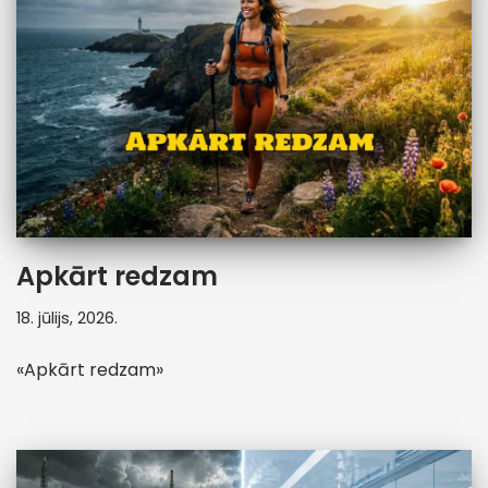
Apkārt redzam
18. jūlijs, 2026.
«Apkārt redzam»