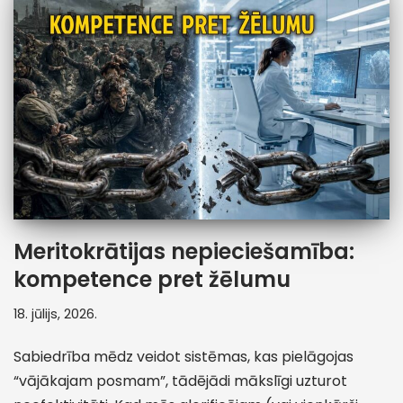
Meritokrātijas nepieciešamība:
kompetence pret žēlumu
18. jūlijs, 2026.
Sabiedrība mēdz veidot sistēmas, kas pielāgojas
“vājākajam posmam”, tādējādi mākslīgi uzturot