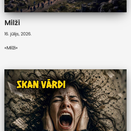
Milži
16. jūlijs, 2026.
«Milži»