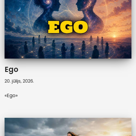
Ego
20. jūlijs, 2026.
«Ego»