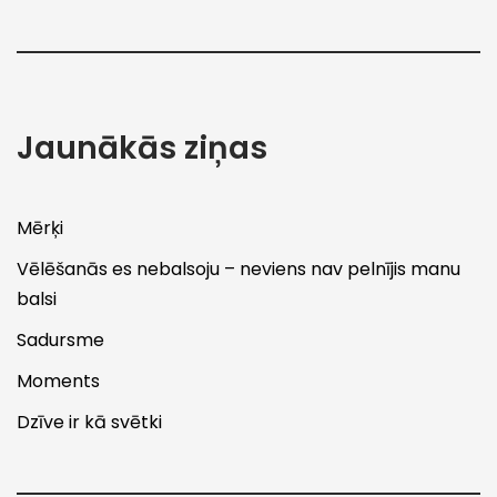
Jaunākās ziņas
Mērķi
Vēlēšanās es nebalsoju – neviens nav pelnījis manu
balsi
Sadursme
Moments
Dzīve ir kā svētki