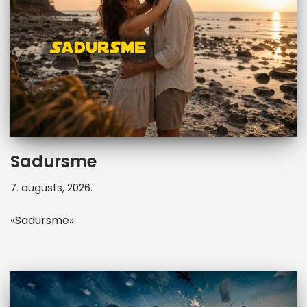
Sadursme
7. augusts, 2026.
«Sadursme»