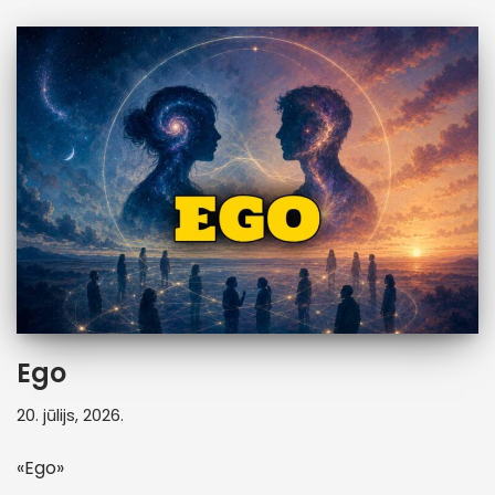
Ego
20. jūlijs, 2026.
«Ego»