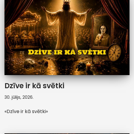
Dzīve ir kā svētki
30. jūlijs, 2026.
«Dzīve ir kā svētki»