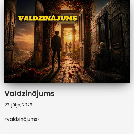
Valdzinājums
22. jūlijs, 2026.
«Valdzinājums»