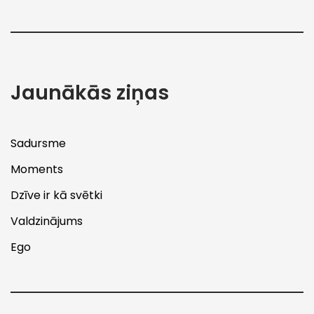
Jaunākās ziņas
Sadursme
Moments
Dzīve ir kā svētki
Valdzinājums
Ego