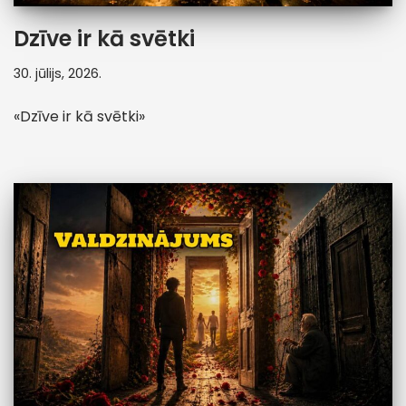
Dzīve ir kā svētki
30. jūlijs, 2026.
«Dzīve ir kā svētki»