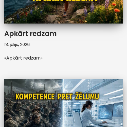
Apkārt redzam
18. jūlijs, 2026.
«Apkārt redzam»