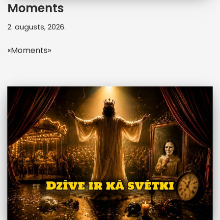
Moments
2. augusts, 2026.
«Moments»