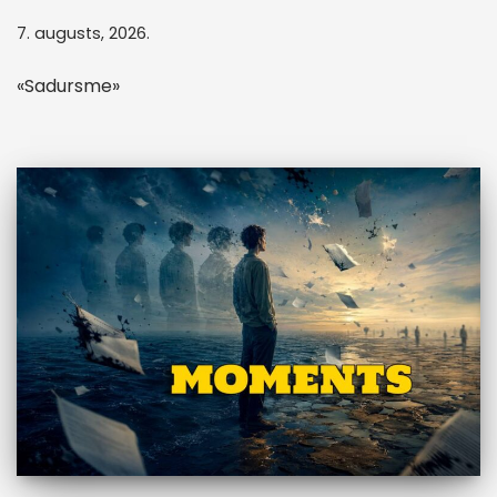
7. augusts, 2026.
«Sadursme»