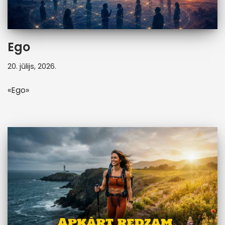
Ego
20. jūlijs, 2026.
«Ego»