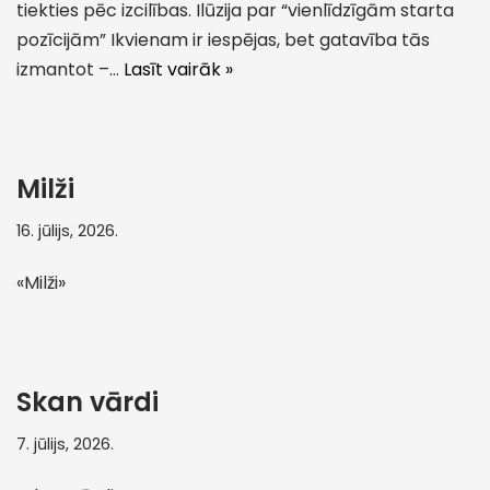
tiekties pēc izcilības. Ilūzija par “vienlīdzīgām starta
pozīcijām” Ikvienam ir iespējas, bet gatavība tās
izmantot –…
Lasīt vairāk »
Milži
16. jūlijs, 2026.
«Milži»
Skan vārdi
7. jūlijs, 2026.