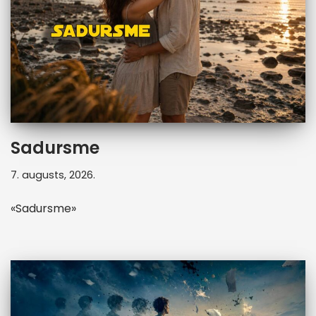
Sadursme
7. augusts, 2026.
«Sadursme»