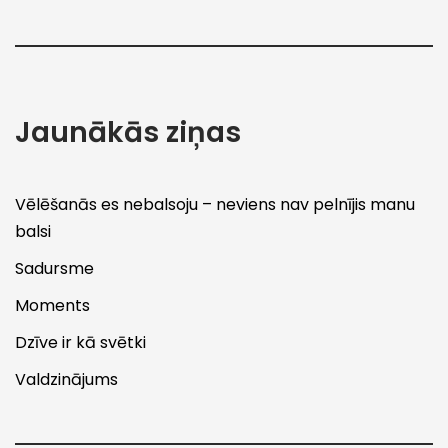
Jaunākās ziņas
Vēlēšanās es nebalsoju – neviens nav pelnījis manu
balsi
Sadursme
Moments
Dzīve ir kā svētki
Valdzinājums