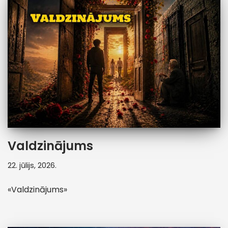
Valdzinājums
22. jūlijs, 2026.
«Valdzinājums»