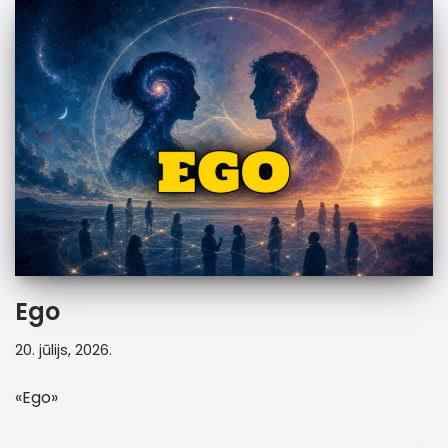
Ego
20. jūlijs, 2026.
«Ego»