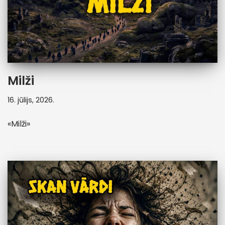
Milži
16. jūlijs, 2026.
«Milži»