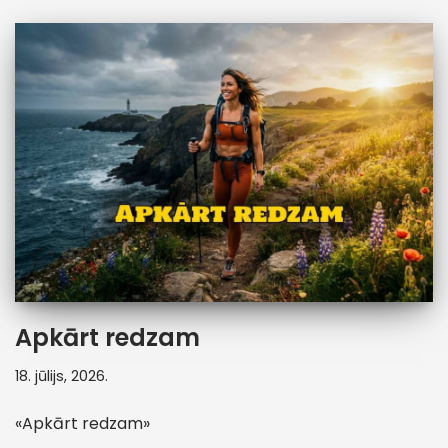
Apkārt redzam
18. jūlijs, 2026.
«Apkārt redzam»