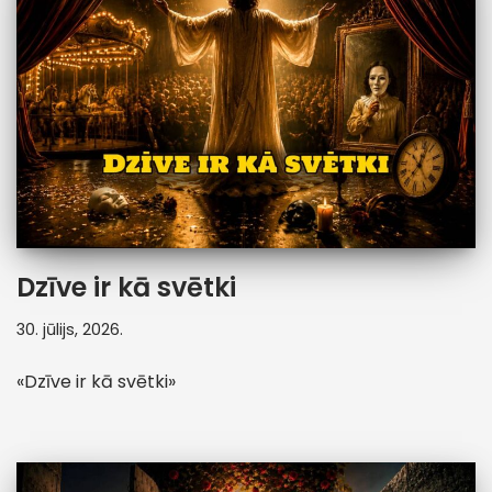
Dzīve ir kā svētki
30. jūlijs, 2026.
«Dzīve ir kā svētki»