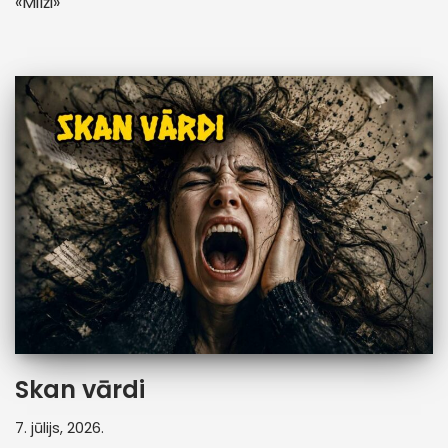
«Milži»
Skan vārdi
7. jūlijs, 2026.