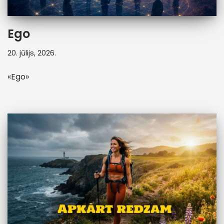
Ego
20. jūlijs, 2026.
«Ego»