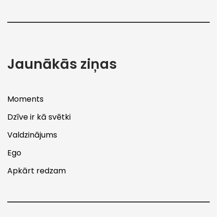
Jaunākās ziņas
Moments
Dzīve ir kā svētki
Valdzinājums
Ego
Apkārt redzam