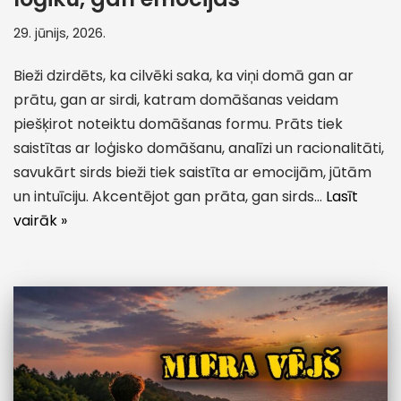
29. jūnijs, 2026.
Bieži dzirdēts, ka cilvēki saka, ka viņi domā gan ar
prātu, gan ar sirdi, katram domāšanas veidam
piešķirot noteiktu domāšanas formu. Prāts tiek
saistītas ar loģisko domāšanu, analīzi un racionalitāti,
savukārt sirds bieži tiek saistīta ar emocijām, jūtām
un intuīciju. Akcentējot gan prāta, gan sirds…
Lasīt
vairāk »