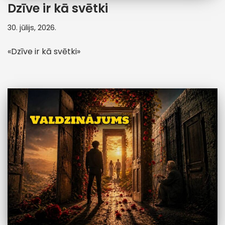
Dzīve ir kā svētki
30. jūlijs, 2026.
«Dzīve ir kā svētki»