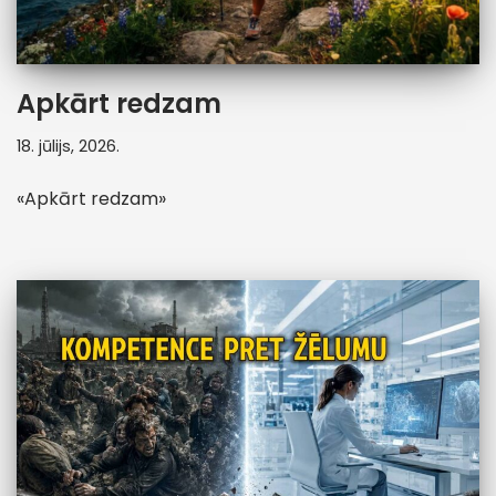
Apkārt redzam
18. jūlijs, 2026.
«Apkārt redzam»