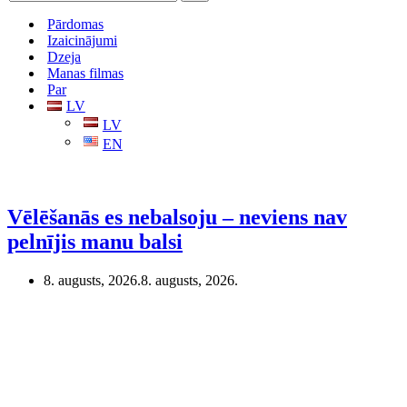
Pārdomas
Izaicinājumi
Dzeja
Manas filmas
Par
LV
LV
EN
Vēlēšanās es nebalsoju – neviens nav
pelnījis manu balsi
8. augusts, 2026.
8. augusts, 2026.