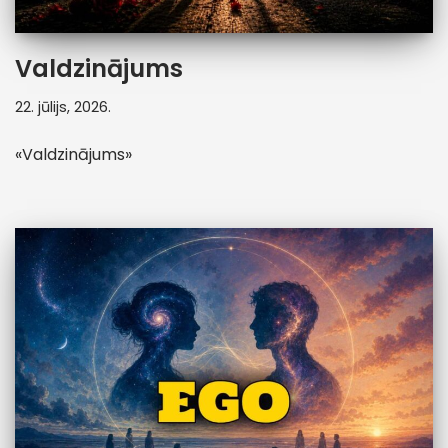
Valdzinājums
22. jūlijs, 2026.
«Valdzinājums»