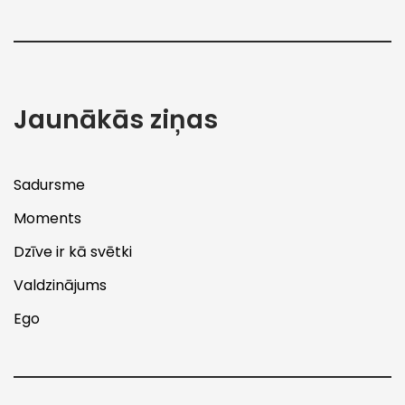
Jaunākās ziņas
Sadursme
Moments
Dzīve ir kā svētki
Valdzinājums
Ego