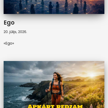
Ego
20. jūlijs, 2026.
«Ego»