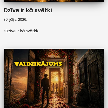
Dzīve ir kā svētki
30. jūlijs, 2026.
«Dzīve ir kā svētki»