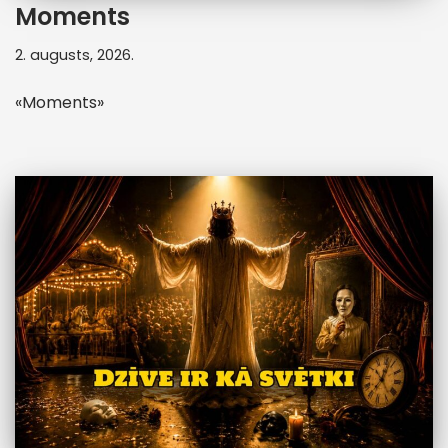
Moments
2. augusts, 2026.
«Moments»