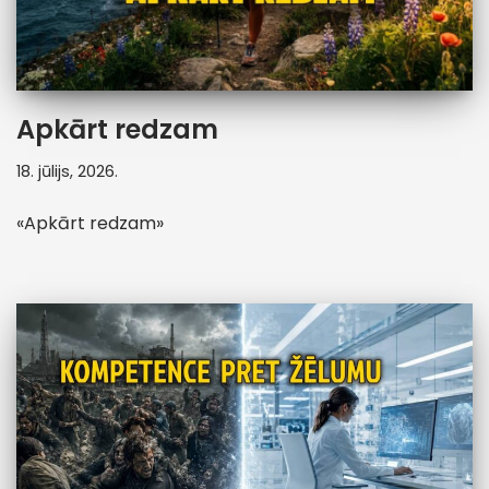
Apkārt redzam
18. jūlijs, 2026.
«Apkārt redzam»